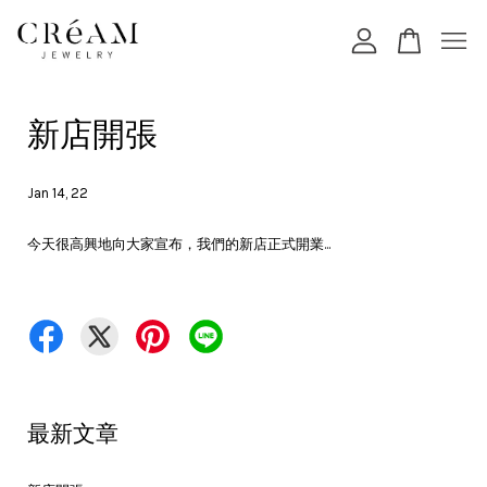
您的購物車目前還是空的。
新店開張
繼續購物
Jan 14, 22
今天很高興地向大家宣布，我們的新店正式開業...
最新文章