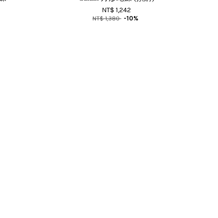
NT$ 1,242
NT$ 1,380
-10%