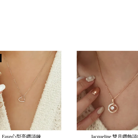
Faye心型亮鑽項鍊
Jacqueline 雙月鑽飾