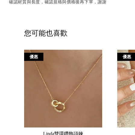
確認材質與長度，確認規格與價格後再下單，謝謝
您可能也喜歡
優惠
優惠
Linda雙環鑽飾項鍊