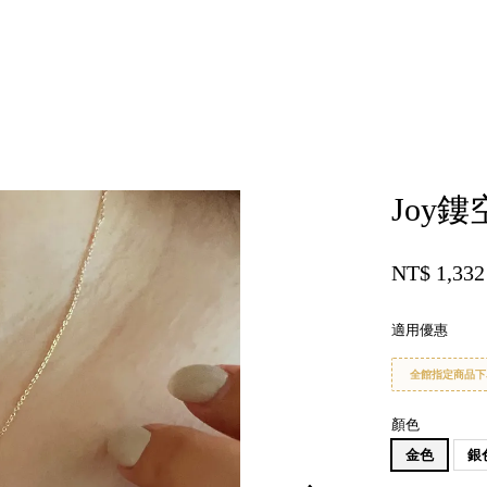
您的購物車目前還是空的。
Joy
繼續購物
NT$ 1,33
適用優惠
全館指定商品下
顏色
金色
銀