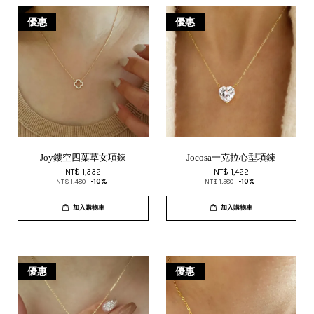
優惠
優惠
Joy鏤空四葉草女項鍊
Jocosa一克拉心型項鍊
NT$ 1,332
NT$ 1,422
NT$ 1,480
-10%
NT$ 1,580
-10%
加入購物車
加入購物車
優惠
優惠