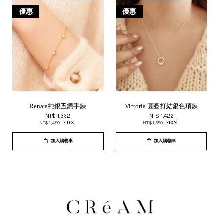
優惠
優惠
Renata純銀五鑽手鍊
Victoria 圓圈打結銀色項鍊
NT$ 1,332
NT$ 1,422
NT$ 1,480
-10%
NT$ 1,580
-10%
加入購物車
加入購物車