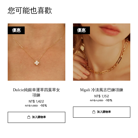
您可能也喜歡
優惠
優惠
Dulcie純銀幸運草四葉草女
Mgali 冷淡風古巴鍊項鍊
項鍊
NT$ 1,152
NT$ 1,280
-10%
NT$ 1,422
NT$ 1,580
-10%
加入購物車
加入購物車