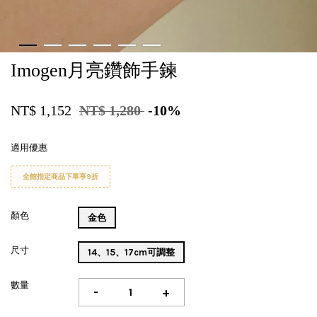
Imogen月亮鑽飾手鍊
NT$ 1,152
NT$ 1,280
-10%
適用優惠
全館指定商品下單享9折
顏色
金色
尺寸
14、15、17cm可調整
數量
-
+