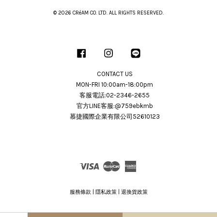
© 2026 CRéAM CO. LTD. ALL RIGHTS RESERVED.
Facebook
Instagram
Line
CONTACT US
MON-FRI 10:00am-18:00pm
客服電話:02-2346-2655
官方LINE客服:@759ebkmb
慕捷國際企業有限公司52610123
Visa
Master
American
Express
服務條款
|
隱私政策
|
退換貨政策