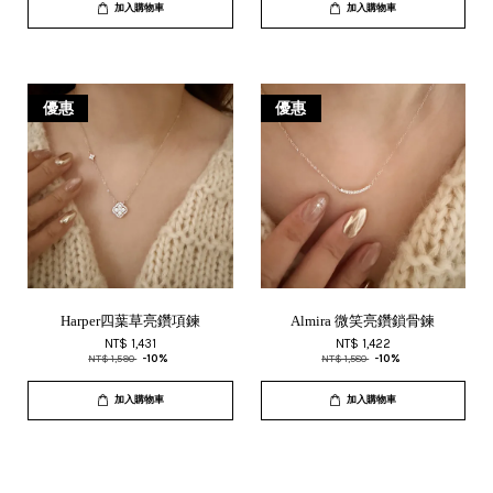
加入購物車
加入購物車
優惠
優惠
Harper四葉草亮鑽項鍊
Almira 微笑亮鑽鎖骨鍊
NT$ 1,431
NT$ 1,422
NT$ 1,590
-10%
NT$ 1,580
-10%
加入購物車
加入購物車