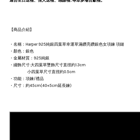
適合生日送禮、情人送禮、感謝禮..等眾多場合獻禮。
【商品介紹】
・名稱：Harper 925純銀四葉草幸運草滿鑽亮鑽銀色女項鍊 項鏈
・顏色：銀色
・金屬材質：925純銀
・綴飾尺寸:大四葉草墜飾尺寸直徑約1.3cm
小四葉草尺寸直徑約0.5cm
・功能：項鍊/禮品
・尺寸：約45cm(40+5cm延長鍊)