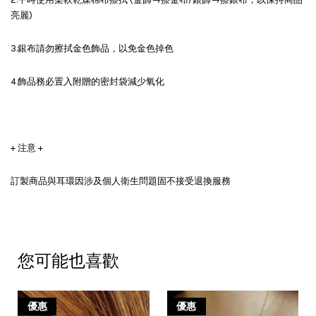
亮麗)
3.銀布請勿擦拭金色飾品，以免金色掉色
4.飾品務必置入附贈的密封袋減少氧化
+ 注意 +
訂製商品與耳環因涉及個人衛生問題固不接受退換服務
您可能也喜歡
優惠
優惠