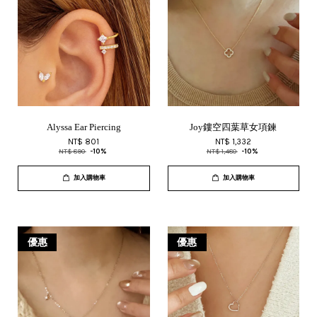
Alyssa Ear Piercing
Joy鏤空四葉草女項鍊
NT$ 801
NT$ 1,332
NT$ 890
-10%
NT$ 1,480
-10%
加入購物車
加入購物車
優惠
優惠