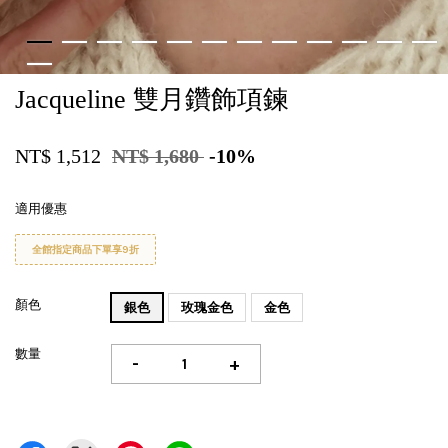
Jacqueline 雙月鑽飾項鍊
NT$ 1,512
NT$ 1,680
-10%
適用優惠
全館指定商品下單享9折
顏色
銀色
玫瑰金色
金色
數量
-
+