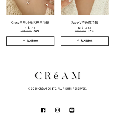
Grace星星月亮六芒星項鍊
Faye心型亮鑽項鍊
NT$ 1,431
NT$ 1,332
NT$ 1,590
-10%
NT$ 1,480
-10%
加入購物車
加入購物車
© 2026 CRéAM CO. LTD. ALL RIGHTS RESERVED.
Facebook
Instagram
Line