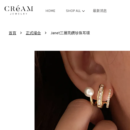
HOME
SHOP ALL
最新消息
›
›
首頁
正式場合
Janet三層亮鑽珍珠耳環