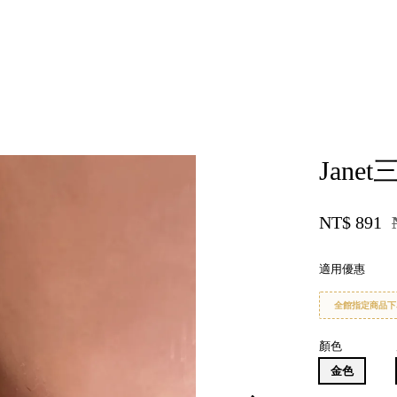
您的購物車目前還是空的。
Jan
繼續購物
NT$ 891
適用優惠
全館指定商品下
顏色
金色