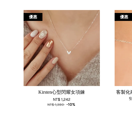
優惠
優惠
Kirsten心型閃耀女項鍊
客製化
NT$ 1,242
NT$ 1,380
-10%