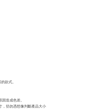
搭的款式。
原因造成色差。
寸，切勿憑想像判斷產品大小