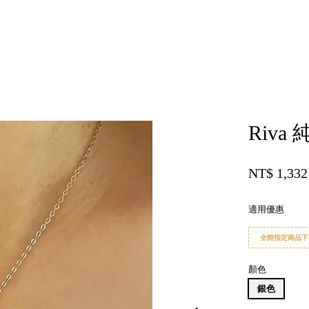
您的購物車目前還是空的。
Riv
繼續購物
NT$ 1,33
適用優惠
全館指定商品下
顏色
銀色