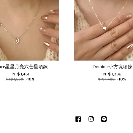
race星星月亮六芒星項鍊
Dominic小方塊項鍊
NT$ 1,431
NT$ 1,332
NT$ 1,590
-10%
NT$ 1,480
-10%
Facebook
Instagram
Line