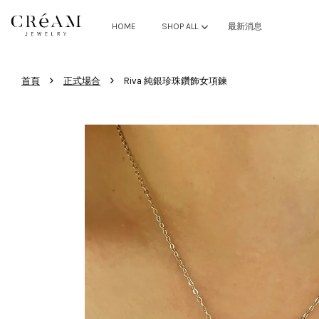
HOME
SHOP ALL
最新消息
›
›
首頁
正式場合
Riva 純銀珍珠鑽飾女項鍊