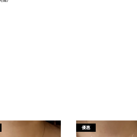
亮麗)
優惠