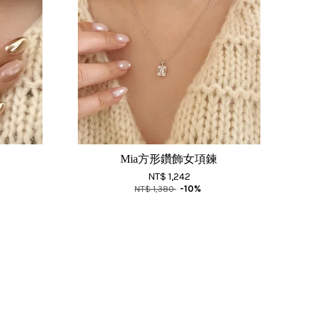
Mia方形鑽飾女項鍊
NT$ 1,242
NT$ 1,380
-10%