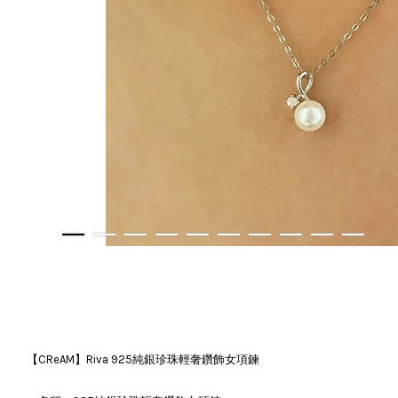
【CReAM】Riva 925純銀珍珠輕奢鑽飾女項鍊