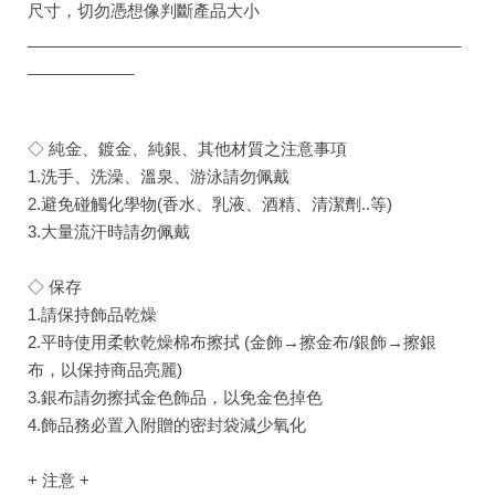
尺寸，切勿憑想像判斷產品大小
_________________________________________________
____________
◇ 純金、鍍金、純銀、其他材質之注意事項
1.洗手、洗澡、溫泉、游泳請勿佩戴
2.避免碰觸化學物(香水、乳液、酒精、清潔劑..等)
3.大量流汗時請勿佩戴
◇ 保存
1.請保持飾品乾燥
2.平時使用柔軟乾燥棉布擦拭 (金飾→擦金布/銀飾→擦銀
布，以保持商品亮麗)
3.銀布請勿擦拭金色飾品，以免金色掉色
4.飾品務必置入附贈的密封袋減少氧化
+ 注意 +