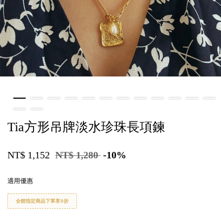
Tia方形吊牌淡水珍珠長項鍊
NT$ 1,152
NT$ 1,280
-10%
適用優惠
全館指定商品下單享9折