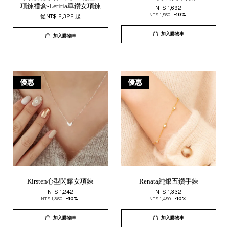
項鍊禮盒-Letitia單鑽女項鍊
NT$ 1,692
NT$ 1,880
-10%
從
NT$ 2,322
起
加入購物車
加入購物車
優惠
優惠
Kirsten心型閃耀女項鍊
Renata純銀五鑽手鍊
NT$ 1,242
NT$ 1,332
NT$ 1,380
-10%
NT$ 1,480
-10%
加入購物車
加入購物車