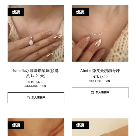
優惠
優惠
Isabella水滴滿鑽項鍊(預購
Almira 微笑亮鑽鎖骨鍊
約14-21天)
NT$ 1,422
NT$ 1,580
-10%
NT$ 1,422
NT$ 1,580
-10%
加入購物車
加入購物車
優惠
優惠