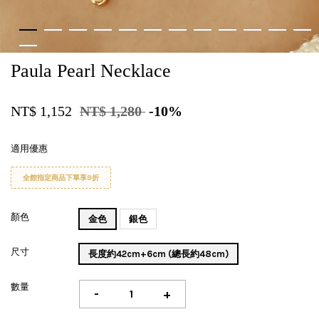
Paula Pearl Necklace
NT$ 1,152
NT$ 1,280
-10%
適用優惠
全館指定商品下單享9折
顏色
金色
銀色
尺寸
長度約42cm+6cm (總長約48cm)
數量
-
+