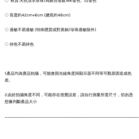
◇ 材質:天然淡水珍珠/純銀合金鍍18K金色、白金色
◇ 長度約42cm+6cm (總長約48cm)
◇ 過敏不易過敏 (特殊體質或對黃銅/珍珠過敏除外)
◇ 掉色不易掉色
1.產品均為實品拍攝，可能會因光線角度與顯示器不同等可觀原因造成色
差。
2.由於拍攝角度不同，可能存在視覺誤差，請自行測量所需尺寸，切勿憑
想像判斷產品大小
________________________________________________