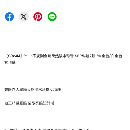
【CReAM】Paula不規則金屬天然淡水珍珠 S925純銀鍍18K金色/白金色
女項鍊
耀眼迷人單顆天然淡水珍珠女項鍊
做工精緻耀眼 造型亮眼設計感