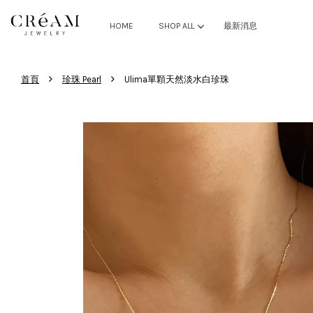
HOME
SHOP ALL
最新消息
›
›
首頁
珍珠 Pearl
Ulima單顆天然淡水白珍珠