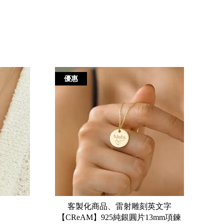
優惠
客製化商品、雷射雕刻英文字
【CReAM】925純銀圓片13mm項鍊