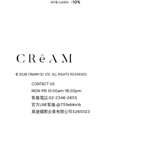
NT$ 1,380
-10%
© 2026 CRéAM CO. LTD. ALL RIGHTS RESERVED.
CONTACT US
MON-FRI 10:00am-18:00pm
客服電話:02-2346-2655
官方LINE客服:@759ebkmb
慕捷國際企業有限公司52610123