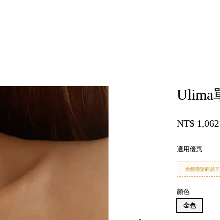
您的購物車目前還是空的。
Uli
繼續購物
NT$ 1,06
適用優惠
全館指定商品下
顏色
金色