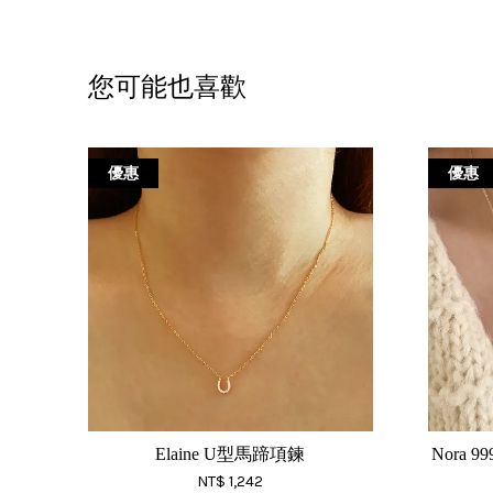
您可能也喜歡
優惠
優惠
Elaine U型馬蹄項鍊
Nora 
NT$ 1,242