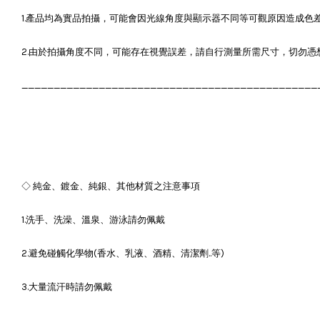
1.產品均為實品拍攝，可能會因光線角度與顯示器不同等可觀原因造成色
2.由於拍攝角度不同，可能存在視覺誤差，請自行測量所需尺寸，切勿憑
______________________________________________
◇ 純金、鍍金、純銀、其他材質之注意事項
1.洗手、洗澡、溫泉、游泳請勿佩戴
2.避免碰觸化學物(香水、乳液、酒精、清潔劑..等)
3.大量流汗時請勿佩戴