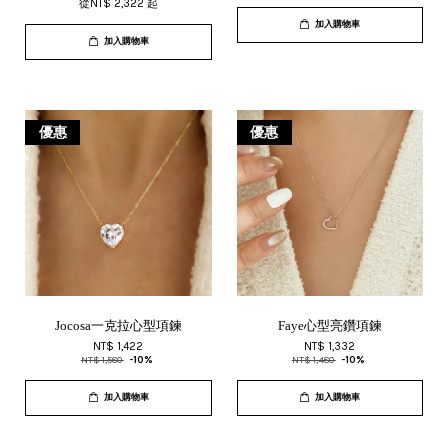
從
NT$ 2,322
起
加入購物車
加入購物車
優惠
優惠
Jocosa一克拉心型項鍊
Faye心型亮鑽項鍊
NT$ 1,422
NT$ 1,332
NT$ 1,580
-10%
NT$ 1,480
-10%
加入購物車
加入購物車