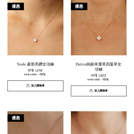
優惠
優惠
Yoshi 菱形亮鑽女項鍊
Dulcie純銀幸運草四葉草女
項鍊
NT$ 1,242
NT$ 1,380
-10%
NT$ 1,422
NT$ 1,580
-10%
加入購物車
加入購物車
優惠