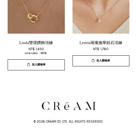
Linda雙環鑽飾項鍊
Letitia璀璨施華鋯石項鍊
NT$ 1,692
NT$ 1,780
NT$ 1,880
-10%
加入購物車
加入購物車
© 2026 CRéAM CO. LTD. ALL RIGHTS RESERVED.