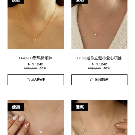
Elaine U型馬蹄項鍊
Prima迷你立體小愛心項鍊
NT$ 1,242
NT$ 1,242
NT$ 1,380
-10%
NT$ 1,380
-10%
加入購物車
加入購物車
優惠
優惠