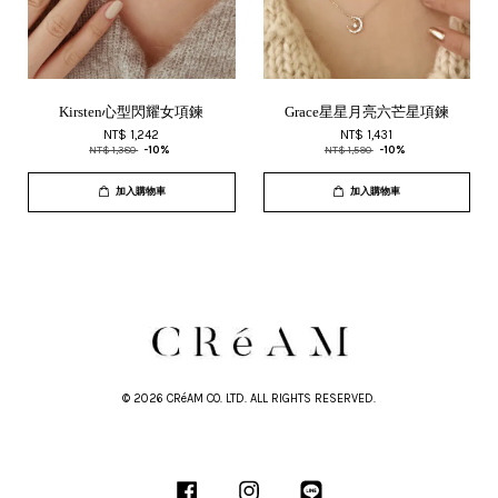
Kirsten心型閃耀女項鍊
Grace星星月亮六芒星項鍊
NT$ 1,242
NT$ 1,431
NT$ 1,380
-10%
NT$ 1,590
-10%
加入購物車
加入購物車
© 2026 CRéAM CO. LTD. ALL RIGHTS RESERVED.
Facebook
Instagram
Line