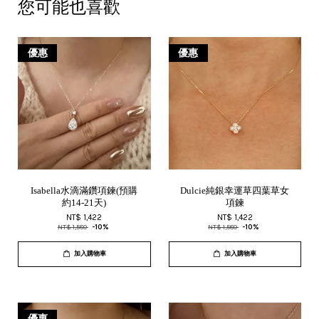
您可能也喜歡
優惠
優惠
Isabella水滴滿鑽項鍊(預購
Dulcie純銀幸運草四葉草女
約14-21天)
項鍊
NT$ 1,422
NT$ 1,422
NT$ 1,580
-10%
NT$ 1,580
-10%
加入購物車
加入購物車
優惠