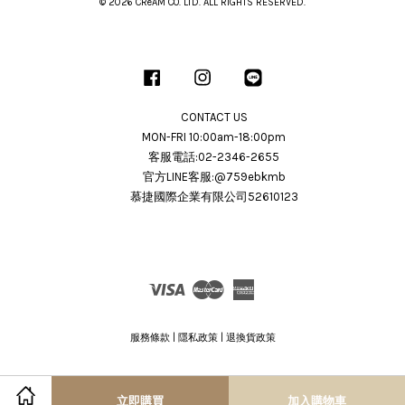
© 2026 CRéAM CO. LTD. ALL RIGHTS RESERVED.
Facebook
Instagram
Line
CONTACT US
MON-FRI 10:00am-18:00pm
客服電話:02-2346-2655
官方LINE客服:@759ebkmb
慕捷國際企業有限公司52610123
Visa
Master
American
Express
服務條款
|
隱私政策
|
退換貨政策
立即購買
加入購物車