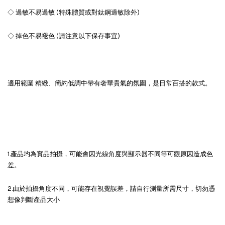
◇ 過敏不易過敏 (特殊體質或對鈦鋼過敏除外)
◇ 掉色不易褪色 (請注意以下保存事宜)
適用範圍 精緻、簡約低調中帶有奢華貴氣的氛圍，是日常百搭的款式。
1.產品均為實品拍攝，可能會因光線角度與顯示器不同等可觀原因造成色
差。
2.由於拍攝角度不同，可能存在視覺誤差，請自行測量所需尺寸，切勿憑
想像判斷產品大小
________________________________________________