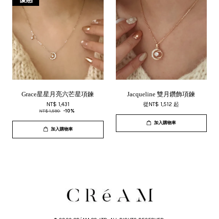
Grace星星月亮六芒星項鍊
Jacqueline 雙月鑽飾項鍊
NT$ 1,431
從
NT$ 1,512
起
NT$ 1,590
-10%
加入購物車
加入購物車