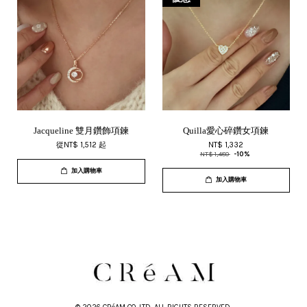
Jacqueline 雙月鑽飾項鍊
Quilla愛心碎鑽女項鍊
從
NT$ 1,512
起
NT$ 1,332
NT$ 1,480
-10%
加入購物車
加入購物車