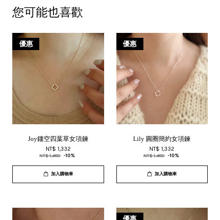
您可能也喜歡
優惠
優惠
Joy鏤空四葉草女項鍊
Lily 圓圈簡約女項鍊
NT$ 1,332
NT$ 1,332
NT$ 1,480
-10%
NT$ 1,480
-10%
加入購物車
加入購物車
優惠