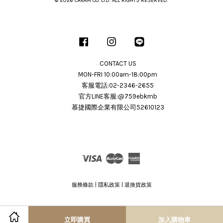
© 2026 CRéAM CO. LTD. ALL RIGHTS RESERVED.
Facebook
Instagram
Line
CONTACT US
MON-FRI 10:00am-18:00pm
客服電話:02-2346-2655
官方LINE客服:@759ebkmb
慕捷國際企業有限公司52610123
Visa
Master
American
Express
服務條款
|
隱私政策
|
退換貨政策
立即購買
加入購物車