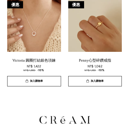
優惠
優惠
Victoria 圓圈打結銀色項鍊
Penny心型碎鑽戒指
NT$ 1,422
NT$ 1,062
NT$ 1,580
-10%
NT$ 1,180
-10%
加入購物車
加入購物車