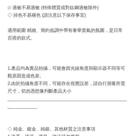
◇ 過敏不易過敏 (特殊體質或對鈦鋼過敏除外)
◇ 掉色不易褪色 (請注意以下保存事宜)
適用範圍 精緻、簡約低調中帶有奢華貴氣的氛圍，是日常
百搭的款式。
1.產品均為實品拍攝，可能會因光線角度與顯示器不同等可
觀原因造成色差。
2.由於拍攝角度不同，可能存在視覺誤差，請自行測量所需
尺寸，切勿憑想像判斷產品大小
_________________________________________________
____________
◇ 純金、鍍金、純銀、其他材質之注意事項