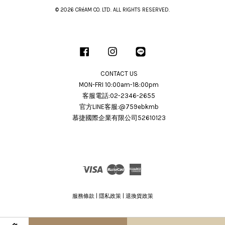
© 2026 CRéAM CO. LTD. ALL RIGHTS RESERVED.
Facebook
Instagram
Line
CONTACT US
MON-FRI 10:00am-18:00pm
客服電話:02-2346-2655
官方LINE客服:@759ebkmb
慕捷國際企業有限公司52610123
Visa
Master
American
Express
服務條款
|
隱私政策
|
退換貨政策