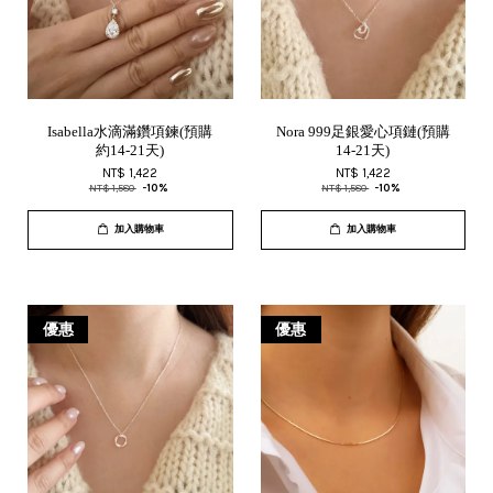
Isabella水滴滿鑽項鍊(預購
Nora 999足銀愛心項鏈(預購
約14-21天)
14-21天)
NT$ 1,422
NT$ 1,422
NT$ 1,580
-10%
NT$ 1,580
-10%
加入購物車
加入購物車
優惠
優惠