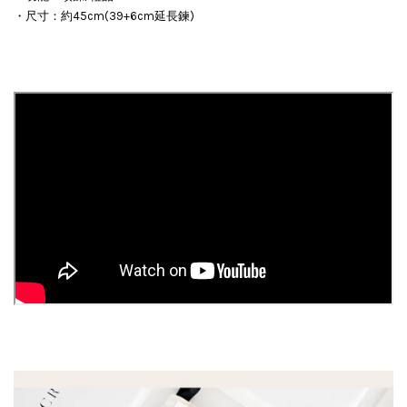
・尺寸：約45cm(39+6cm延長鍊)