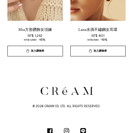
Mia方形鑽飾女項鍊
Lana水滴不鏽鋼女耳環
NT$ 1,242
NT$ 801
NT$ 1,380
-10%
NT$ 890
-10%
加入購物車
加入購物車
© 2026 CRéAM CO. LTD. ALL RIGHTS RESERVED.
Facebook
Instagram
Line