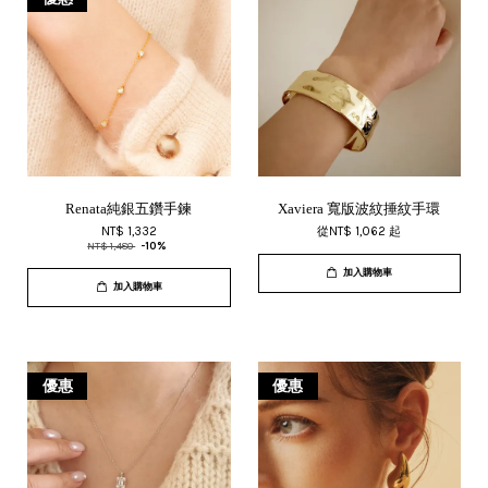
Renata純銀五鑽手鍊
Xaviera 寬版波紋捶紋手環
NT$ 1,332
從
NT$ 1,062
起
NT$ 1,480
-10%
加入購物車
加入購物車
優惠
優惠