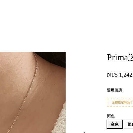
您的購物車目前還是空的。
Pri
繼續購物
NT$ 1,24
適用優惠
全館指定商品下
顏色
金色
銀