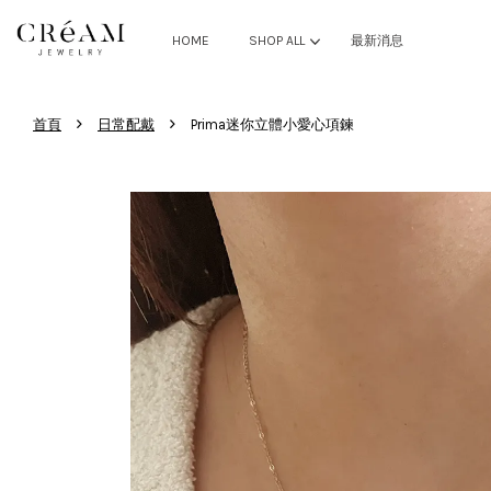
HOME
SHOP ALL
最新消息
›
›
首頁
日常配戴
Prima迷你立體小愛心項鍊