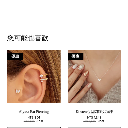
您可能也喜歡
優惠
優惠
Alyssa Ear Piercing
Kirsten心型閃耀女項鍊
NT$ 801
NT$ 1,242
NT$ 890
-10%
NT$ 1,380
-10%