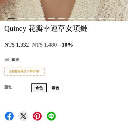
Quincy 花瓣幸運草女項鏈
NT$ 1,332
NT$ 1,480
-10%
適用優惠
全館指定商品下單享9折
顏色
金色
銀色