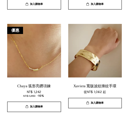
加入購物車
加入購物車
優惠
Chaya 弧形亮鑽項鍊
Xaviera 寬版波紋捶紋手環
NT$ 1,242
從
NT$ 1,062
起
NT$ 1,380
-10%
加入購物車
加入購物車