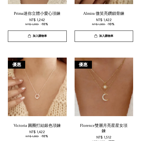
Prima迷你立體小愛心項鍊
Almira 微笑亮鑽鎖骨鍊
NT$ 1,242
NT$ 1,422
NT$ 1,380
-10%
NT$ 1,580
-10%
加入購物車
加入購物車
優惠
優惠
Victoria 圓圈打結銀色項鍊
Florence雙層月亮星星女項
鍊
NT$ 1,422
NT$ 1,580
-10%
NT$ 1,512