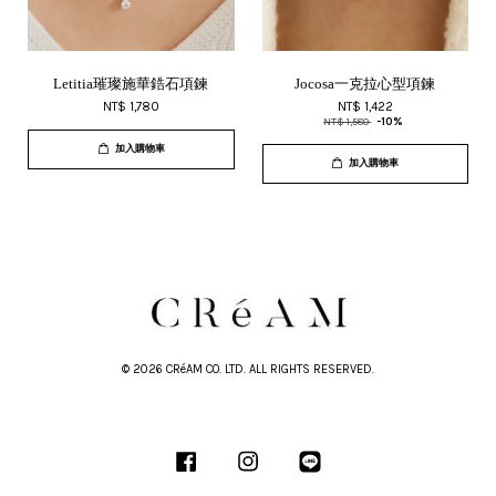
Letitia璀璨施華鋯石項鍊
Jocosa一克拉心型項鍊
NT$ 1,780
NT$ 1,422
NT$ 1,580
-10%
加入購物車
加入購物車
© 2026 CRéAM CO. LTD. ALL RIGHTS RESERVED.
Facebook
Instagram
Line