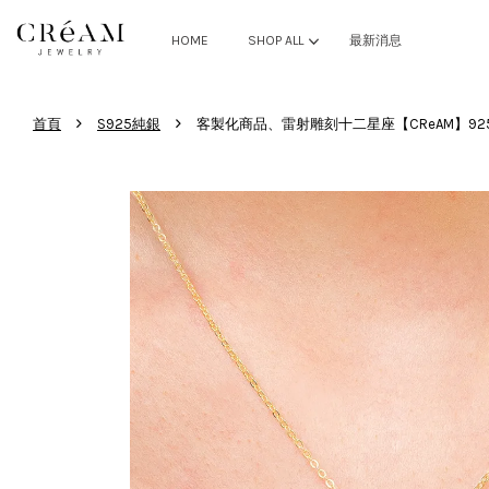
HOME
SHOP ALL
最新消息
›
›
首頁
S925純銀
客製化商品、雷射雕刻十二星座【CReAM】92