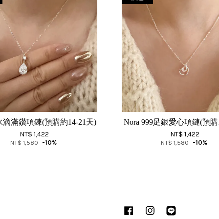
lla水滴滿鑽項鍊(預購約14-21天)
Nora 999足銀愛心項鏈(預購1
NT$ 1,422
NT$ 1,422
NT$ 1,580
-10%
NT$ 1,580
-10%
Facebook
Instagram
Line