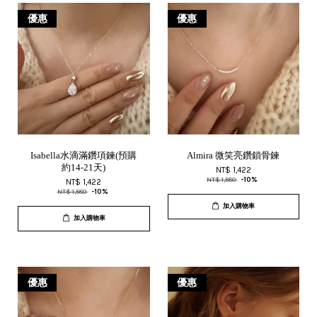
優惠
優惠
Isabella水滴滿鑽項鍊(預購
Almira 微笑亮鑽鎖骨鍊
約14-21天)
NT$ 1,422
NT$ 1,580
-10%
NT$ 1,422
NT$ 1,580
-10%
加入購物車
加入購物車
優惠
優惠