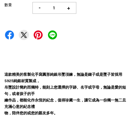
數量
-
+
這款精美的客製化手寫圓形純銀吊墜項鍊，無論是鏈子或是墜子皆採用
S925純銀材質製成，
吊墜設計簡約而獨特，能刻上您選擇的字跡、名字或字母，無論是愛的短
句，或者孩子的手
繪作品，都能化作永恆的紀念，值得珍藏一生，讓它成為一份獨一無二且
充滿心意的紀念禮
物，陪伴您的或您的親友多年。