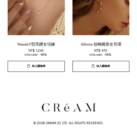
WandaV型亮鑽女項鍊
Alberta 扭轉圓形女耳環
NT$ 1,242
NT$ 972
NT$ 1,380
-10%
NT$ 1,080
-10%
加入購物車
加入購物車
© 2026 CRéAM CO. LTD. ALL RIGHTS RESERVED.