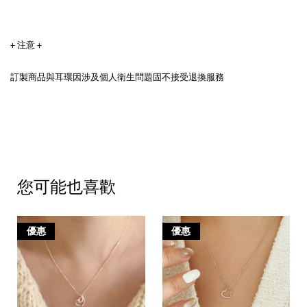
+ 注意 +
訂製商品與耳環因涉及個人衛生問題固不接受退換服務
您可能也喜歡
優惠
優惠