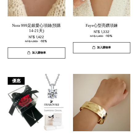
Nora 999足銀愛心項鏈(預購
Faye心型亮鑽項鍊
14-21天)
NT$ 1,332
NT$ 1,480
-10%
NT$ 1,422
NT$ 1,580
-10%
加入購物車
加入購物車
優惠