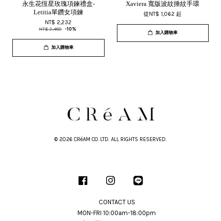
永生花恆星玫瑰項鍊禮盒-
Xaviera 寬版波紋捶紋手環
Letitia單鑽女項鍊
從
NT$ 1,062
起
NT$ 2,232
NT$ 2,480
-10%
加入購物車
加入購物車
© 2026 CRéAM CO. LTD. ALL RIGHTS RESERVED.
Facebook
Instagram
Line
CONTACT US
MON-FRI 10:00am-18:00pm