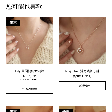
您可能也喜歡
優惠
Lily 圓圈簡約女項鍊
Jacqueline 雙月鑽飾項鍊
NT$ 1,332
從
NT$ 1,512
起
NT$ 1,480
-10%
加入購物車
加入購物車
優惠
優惠