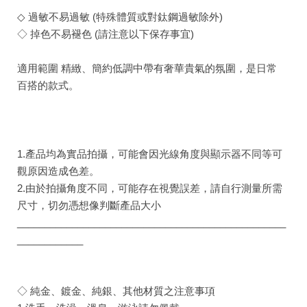
◇ 過敏不易過敏 (特殊體質或對鈦鋼過敏除外)
◇ 掉色不易褪色 (請注意以下保存事宜)
適用範圍 精緻、簡約低調中帶有奢華貴氣的氛圍，是日常
百搭的款式。
1.產品均為實品拍攝，可能會因光線角度與顯示器不同等可
觀原因造成色差。
2.由於拍攝角度不同，可能存在視覺誤差，請自行測量所需
尺寸，切勿憑想像判斷產品大小
_________________________________________________
____________
◇ 純金、鍍金、純銀、其他材質之注意事項