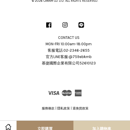
© 2026 CRéAM CO. LTD. ALL RIGHTS RESERVED.
Facebook
Instagram
Line
CONTACT US
MON-FRI 10:00am-18:00pm
客服電話:02-2346-2655
官方LINE客服:@759ebkmb
慕捷國際企業有限公司52610123
Visa
Master
American
Express
服務條款
|
隱私政策
|
退換貨政策
立即購買
加入購物車