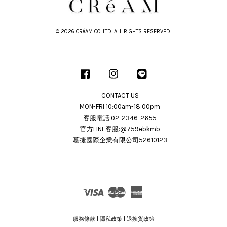
© 2026 CRéAM CO. LTD. ALL RIGHTS RESERVED.
Facebook
Instagram
Line
CONTACT US
MON-FRI 10:00am-18:00pm
客服電話:02-2346-2655
官方LINE客服:@759ebkmb
慕捷國際企業有限公司52610123
Visa
Master
American
Express
服務條款
|
隱私政策
|
退換貨政策