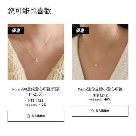
您可能也喜歡
優惠
優惠
Nora 999足銀愛心項鏈(預購
Prima迷你立體小愛心項鍊
14-21天)
NT$ 1,242
NT$ 1,380
-10%
NT$ 1,422
NT$ 1,580
-10%
加入購物車
加入購物車