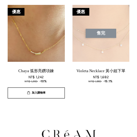
優惠
優惠
售完
Chaya 弧形亮鑽項鍊
Violeta Necklace 黃小姐下單
NT$ 1,242
NT$ 1,682
NT$ 1,380
-10%
NT$ 1,980
-15.1%
加入購物車