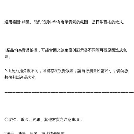
適用範圍: 精緻、簡約低調中帶有奢華貴氣的氛圍，是日常百搭的款式。
1.產品均為實品拍攝，可能會因光線角度與顯示器不同等可觀原因造成色
差。
2.由於拍攝角度不同，可能存在視覺誤差，請自行測量所需尺寸，切勿憑
想像判斷產品大小
________________________________________________
◇ 純金、鍍金、純銀、其他材質之注意事項：
1.洗手、洗澡、溫泉、游泳請勿佩戴