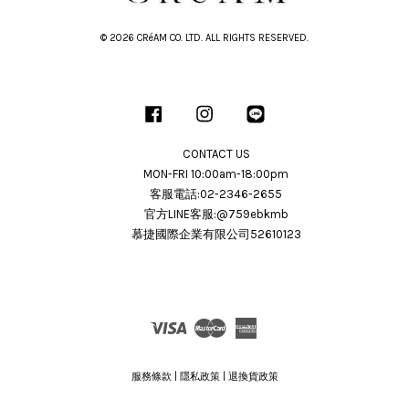
© 2026 CRéAM CO. LTD. ALL RIGHTS RESERVED.
Facebook
Instagram
Line
CONTACT US
MON-FRI 10:00am-18:00pm
客服電話:02-2346-2655
官方LINE客服:@759ebkmb
慕捷國際企業有限公司52610123
Visa
Master
American
Express
服務條款
|
隱私政策
|
退換貨政策