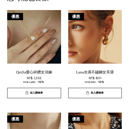
優惠
優惠
Quilla愛心碎鑽女項鍊
Lana水滴不鏽鋼女耳環
NT$ 1,332
NT$ 801
NT$ 1,480
-10%
NT$ 890
-10%
加入購物車
加入購物車
優惠
優惠