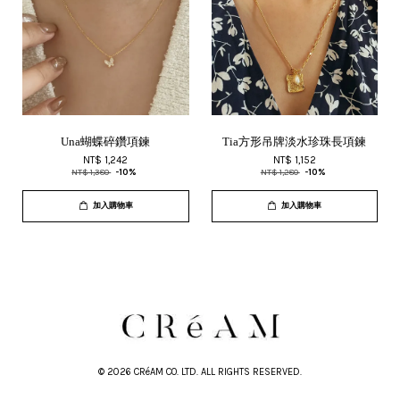
Una蝴蝶碎鑽項鍊
Tia方形吊牌淡水珍珠長項鍊
NT$ 1,242
NT$ 1,152
NT$ 1,380
-10%
NT$ 1,280
-10%
加入購物車
加入購物車
© 2026 CRéAM CO. LTD. ALL RIGHTS RESERVED.