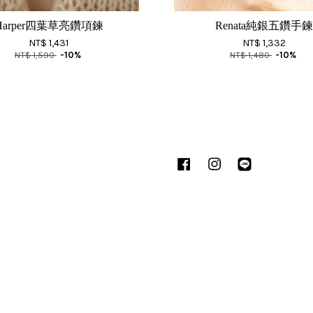
Harper四葉草亮鑽項鍊
Renata純銀五鑽手
NT$ 1,431
NT$ 1,332
NT$ 1,590
-10%
NT$ 1,480
-10%
Facebook
Instagram
Line