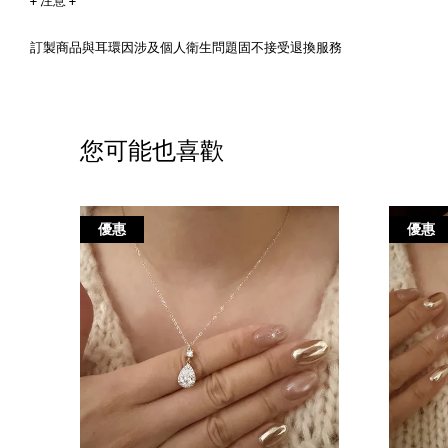
+ 注意 +
訂製商品與耳環因涉及個人衛生問題固不接受退換服務
您可能也喜歡
優惠
優惠