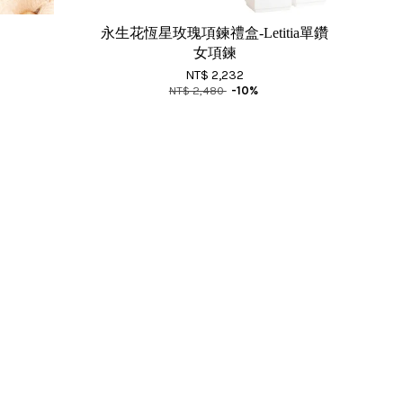
鍊
永生花恆星玫瑰項鍊禮盒-Letitia單鑽
女項鍊
NT$ 2,232
NT$ 2,480
-10%