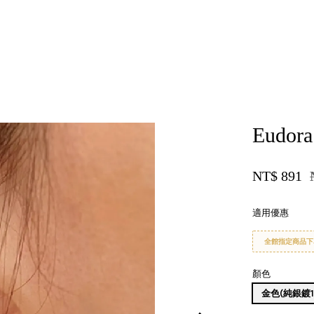
您的購物車目前還是空的。
Eudora
繼續購物
NT$ 891
適用優惠
全館指定商品下
顏色
金色(純銀鍍1