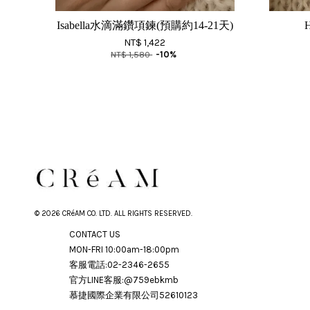
Isabella水滴滿鑽項鍊(預購約14-21天)
NT$ 1,422
NT$ 1,580
-10%
© 2026 CRéAM CO. LTD. ALL RIGHTS RESERVED.
CONTACT US
MON-FRI 10:00am-18:00pm
客服電話:02-2346-2655
官方LINE客服:@759ebkmb
慕捷國際企業有限公司52610123