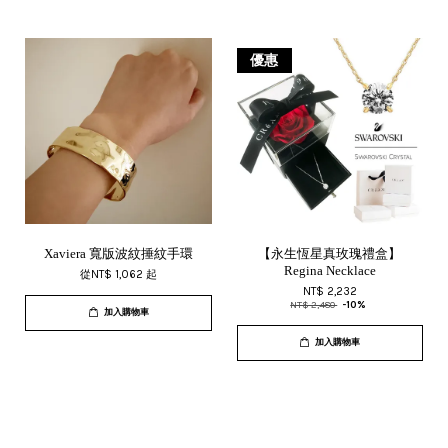
優惠
Xaviera 寬版波紋捶紋手環
【永生恆星真玫瑰禮盒】
Regina Necklace
從
NT$ 1,062
起
NT$ 2,232
NT$ 2,480
-10%
加入購物車
加入購物車