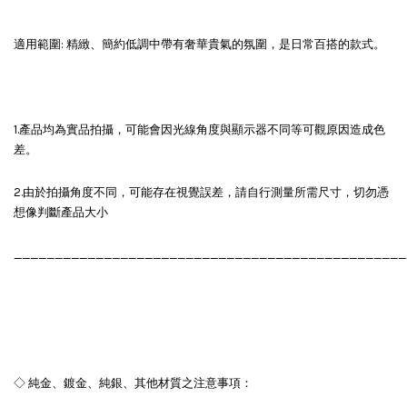
適用範圍: 精緻、簡約低調中帶有奢華貴氣的氛圍，是日常百搭的款式。
1.產品均為實品拍攝，可能會因光線角度與顯示器不同等可觀原因造成色
差。
2.由於拍攝角度不同，可能存在視覺誤差，請自行測量所需尺寸，切勿憑
想像判斷產品大小
________________________________________________
◇ 純金、鍍金、純銀、其他材質之注意事項：