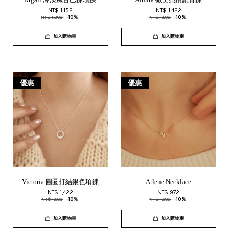
Mgali 冷淡風古巴鍊項鍊
Almira 微笑亮鑽鎖骨鍊
NT$ 1,152
NT$ 1,422
NT$ 1,280
-10%
NT$ 1,580
-10%
加入購物車
加入購物車
優惠
優惠
Victoria 圓圈打結銀色項鍊
Arlene Necklace
NT$ 1,422
NT$ 972
NT$ 1,580
-10%
NT$ 1,080
-10%
加入購物車
加入購物車