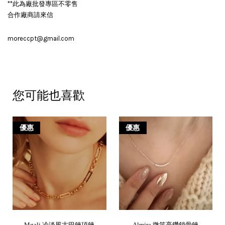
**此為廠批發專區不零售
合作廠商請來信
moreccpt@gmail.com
您可能也喜歡
優惠
優惠