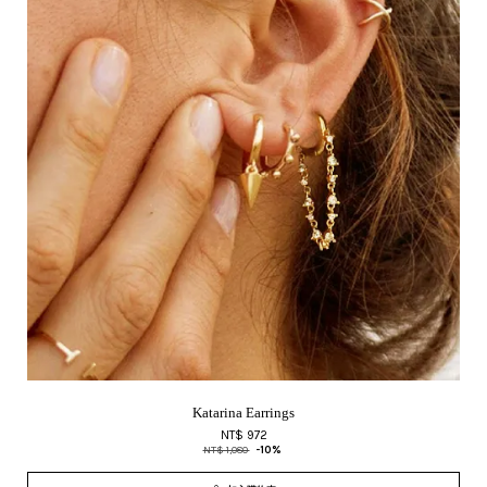
Katarina Earrings
NT$ 972
NT$ 1,080
-10%