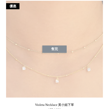
優惠
售完
Violeta Necklace 黃小姐下單