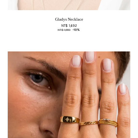
Gladys Necklace
NT$ 1,692
NT$ 1,880
-10%