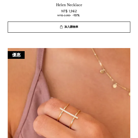
Helen Necklace
NT$ 1,962
NT$ 2,180
-10%
加入購物車
優惠