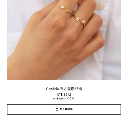
Candela 圓方亮鑽戒指
NT$ 1,242
NT$ 1,380
-10%
加入購物車