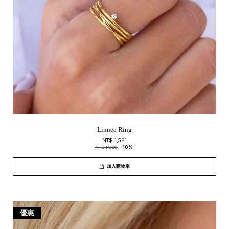
Linnea Ring
NT$ 1,521
NT$ 1,690
-10%
加入購物車
優惠