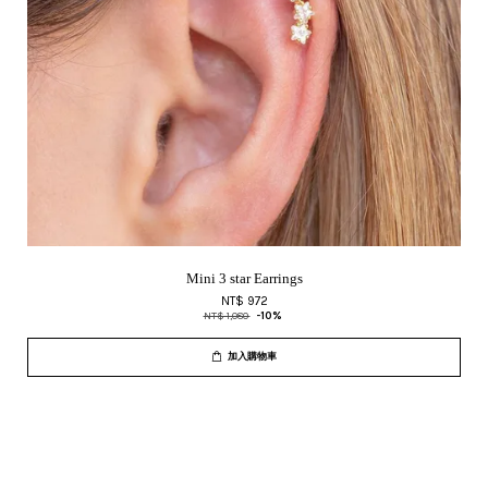
Mini 3 star Earrings
NT$ 972
NT$ 1,080
-10%
加入購物車