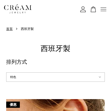
您的購物車目前還是空的。
›
首頁
西班牙製
繼續購物
西班牙製
排列方式
優惠