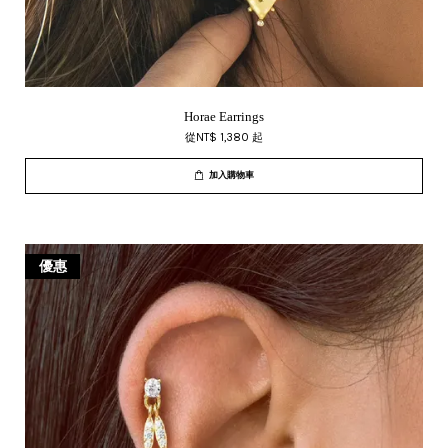
Horae Earrings
從
NT$ 1,380
起
加入購物車
優惠