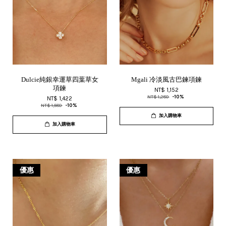
Dulcie純銀幸運草四葉草女
Mgali 冷淡風古巴鍊項鍊
項鍊
NT$ 1,152
NT$ 1,280
-10%
NT$ 1,422
NT$ 1,580
-10%
加入購物車
加入購物車
優惠
優惠