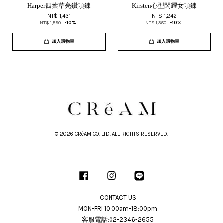
Harper四葉草亮鑽項鍊
Kirsten心型閃耀女項鍊
NT$ 1,431
NT$ 1,242
NT$ 1,590
-10%
NT$ 1,380
-10%
加入購物車
加入購物車
© 2026 CRéAM CO. LTD. ALL RIGHTS RESERVED.
Facebook
Instagram
Line
CONTACT US
MON-FRI 10:00am-18:00pm
客服電話:02-2346-2655