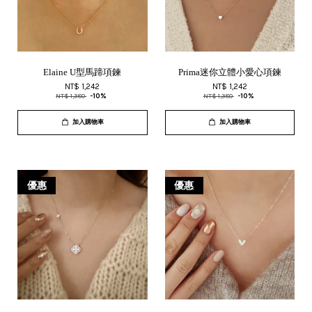
Elaine U型馬蹄項鍊
Prima迷你立體小愛心項鍊
NT$ 1,242
NT$ 1,242
NT$ 1,380
-10%
NT$ 1,380
-10%
加入購物車
加入購物車
優惠
優惠