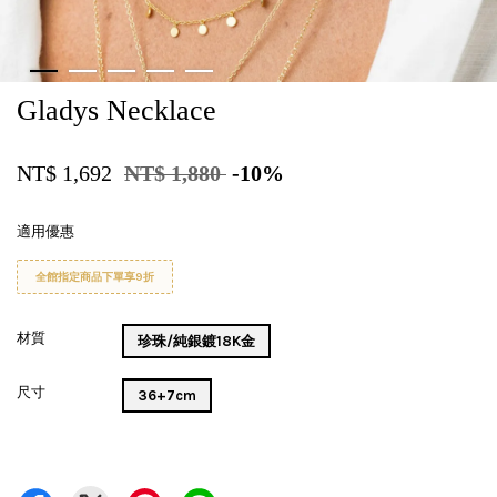
Gladys Necklace
NT$ 1,692
NT$ 1,880
-10%
適用優惠
全館指定商品下單享9折
材質
珍珠/純銀鍍18K金
尺寸
36+7cm