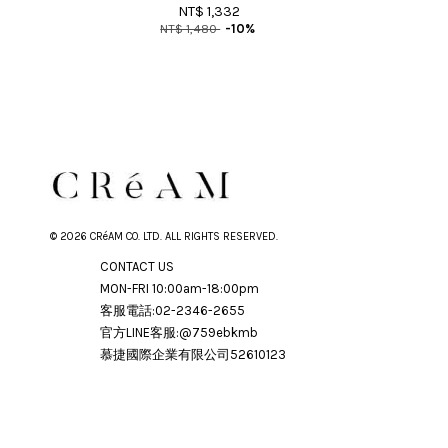
NT$ 1,332
NT$ 1,480
-10%
© 2026 CRéAM CO. LTD. ALL RIGHTS RESERVED.
CONTACT US
MON-FRI 10:00am-18:00pm
客服電話:02-2346-2655
官方LINE客服:@759ebkmb
慕捷國際企業有限公司52610123