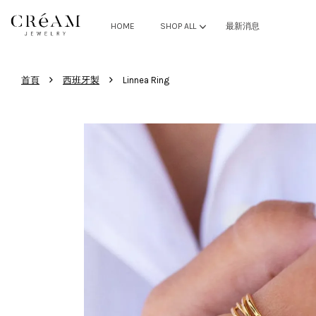
HOME
SHOP ALL
最新消息
›
›
首頁
西班牙製
Linnea Ring