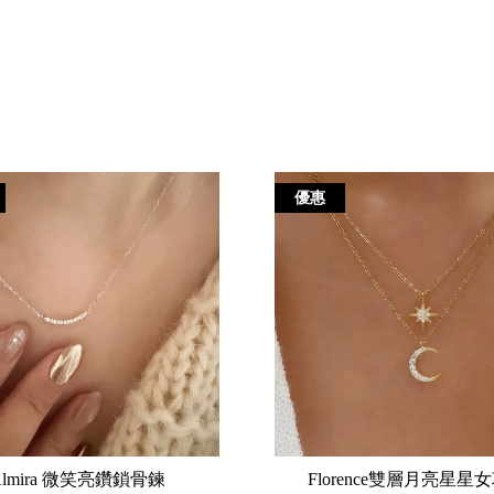
優惠
Almira 微笑亮鑽鎖骨鍊
Florence雙層月亮星星