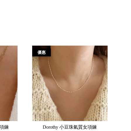
優惠
女項鍊
Dorothy 小豆珠氣質女項鍊