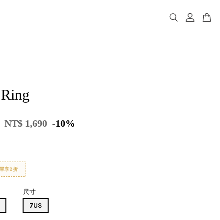
 Ring
1
NT$ 1,690
-10%
單享9折
尺寸
7US