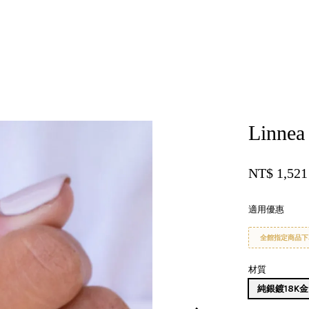
您的購物車目前還是空的。
Linnea
繼續購物
NT$ 1,52
適用優惠
全館指定商品下
材質
純銀鍍18K金