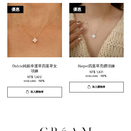
優惠
優惠
Dulcie純銀幸運草四葉草女
Harper四葉草亮鑽項鍊
項鍊
NT$ 1,431
NT$ 1,590
-10%
NT$ 1,422
NT$ 1,580
-10%
加入購物車
加入購物車