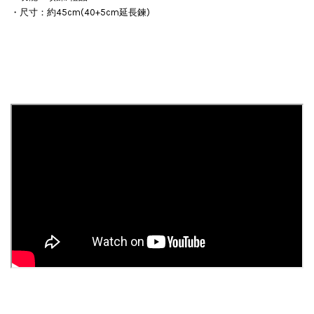
・尺寸：約45cm(40+5cm延長鍊)