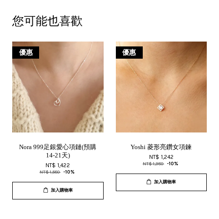
您可能也喜歡
優惠
優惠
Nora 999足銀愛心項鏈(預購
Yoshi 菱形亮鑽女項鍊
14-21天)
NT$ 1,242
NT$ 1,380
-10%
NT$ 1,422
NT$ 1,580
-10%
加入購物車
加入購物車