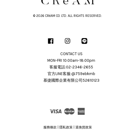
© 2026 CRéAM CO. LTD. ALL RIGHTS RESERVED.
Facebook
Instagram
Line
CONTACT US
MON-FRI 10:00am-18:00pm
客服電話:02-2346-2655
官方LINE客服:@759ebkmb
慕捷國際企業有限公司52610123
Visa
Master
American
Express
服務條款
|
隱私政策
|
退換貨政策