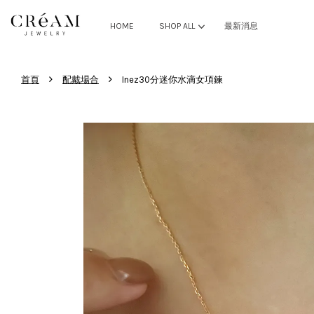
HOME
SHOP ALL
最新消息
›
›
首頁
配戴場合
Inez30分迷你水滴女項鍊