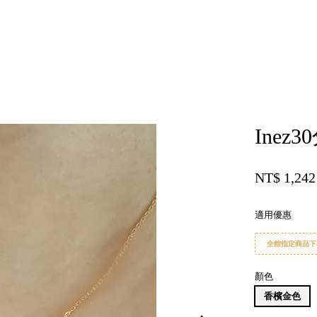
您的購物車目前還是空的。
Ine
繼續購物
NT$ 1,24
適用優惠
全館指定商品下
顏色
香檳金色