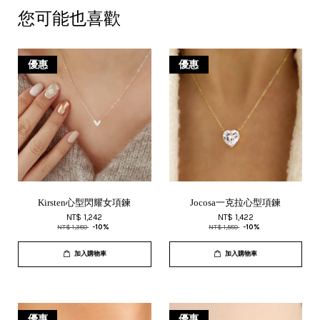
您可能也喜歡
優惠
優惠
Kirsten心型閃耀女項鍊
Jocosa一克拉心型項鍊
NT$ 1,242
NT$ 1,422
NT$ 1,380
-10%
NT$ 1,580
-10%
加入購物車
加入購物車
優惠
優惠