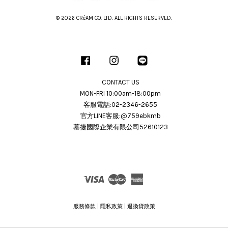
© 2026 CRéAM CO. LTD. ALL RIGHTS RESERVED.
Facebook
Instagram
Line
CONTACT US
MON-FRI 10:00am-18:00pm
客服電話:02-2346-2655
官方LINE客服:@759ebkmb
慕捷國際企業有限公司52610123
Visa
Master
American
Express
服務條款
|
隱私政策
|
退換貨政策