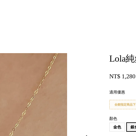
您的購物車目前還是空的。
Lol
繼續購物
NT$ 1,280
適用優惠
全館指定商品下
顏色
金色
銀