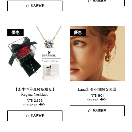
加入購物車
加入購物車
優惠
優惠
【永生恆星真玫瑰禮盒】
Lana水滴不鏽鋼女耳環
Regina Necklace
NT$ 801
NT$ 890
-10%
NT$ 2,232
NT$ 2,480
-10%
加入購物車
加入購物車