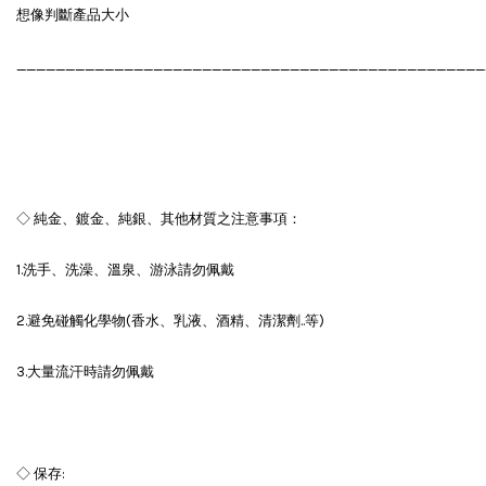
想像判斷產品大小
________________________________________________
◇ 純金、鍍金、純銀、其他材質之注意事項：
1.洗手、洗澡、溫泉、游泳請勿佩戴
2.避免碰觸化學物(香水、乳液、酒精、清潔劑..等)
3.大量流汗時請勿佩戴
◇ 保存: