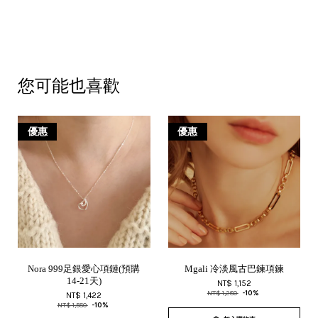
您可能也喜歡
優惠
優惠
Nora 999足銀愛心項鏈(預購
Mgali 冷淡風古巴鍊項鍊
14-21天)
NT$ 1,152
NT$ 1,280
-10%
NT$ 1,422
NT$ 1,580
-10%