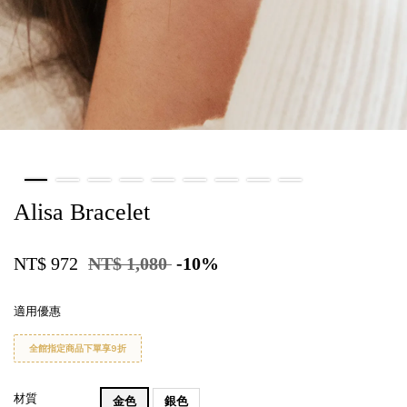
Alisa Bracelet
NT$ 972
NT$ 1,080
-10%
適用優惠
全館指定商品下單享9折
材質
金色
銀色