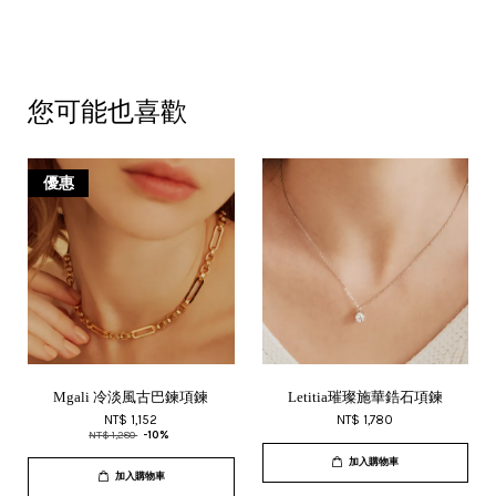
您可能也喜歡
優惠
Mgali 冷淡風古巴鍊項鍊
Letitia璀璨施華鋯石項鍊
NT$ 1,152
NT$ 1,780
NT$ 1,280
-10%
加入購物車
加入購物車