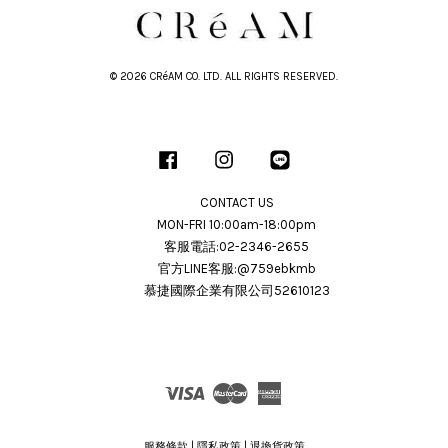
© 2026 CRéAM CO. LTD. ALL RIGHTS RESERVED.
Facebook
Instagram
Line
CONTACT US
MON-FRI 10:00am-18:00pm
客服電話:02-2346-2655
官方LINE客服:@759ebkmb
慕捷國際企業有限公司52610123
Visa
Master
American
Express
服務條款
|
隱私政策
|
退換貨政策