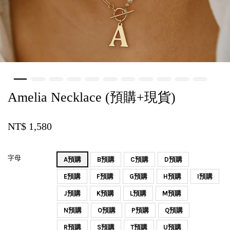
Amelia Necklace (預購+現貨)
NT$ 1,580
字母
A預購
B預購
C預購
D預購
E預購
F預購
G預購
H預購
I預購
J預購
K預購
L預購
M預購
N預購
O預購
P預購
Q預購
R預購
S預購
T預購
U預購