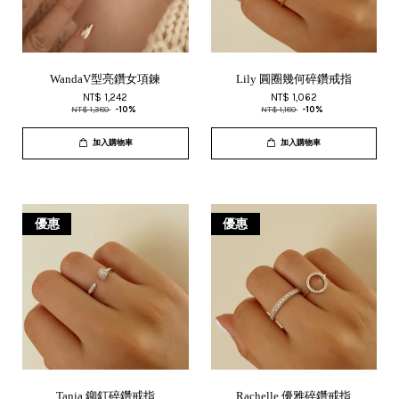
WandaV型亮鑽女項鍊
Lily 圓圈幾何碎鑽戒指
NT$ 1,242
NT$ 1,062
NT$ 1,380
-10%
NT$ 1,180
-10%
加入購物車
加入購物車
優惠
優惠
Tania 鉚釘碎鑽戒指
Rachelle 優雅碎鑽戒指