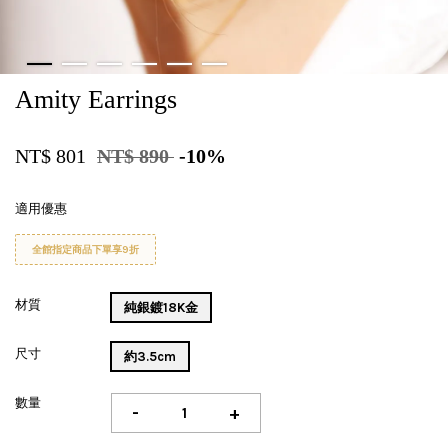
Amity Earrings
NT$ 801
NT$ 890
-10%
適用優惠
全館指定商品下單享9折
材質
純銀鍍18K金
尺寸
約3.5cm
數量
-
+