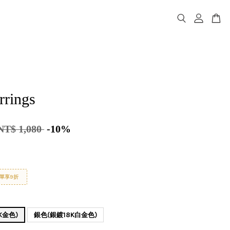
rrings
NT$ 1,080
-10%
單享9折
K金色)
銀色(銀鍍18K白金色)