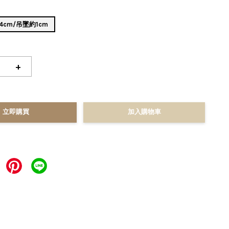
4cm/吊墜約1cm
+
立即購買
加入購物車