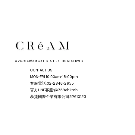
© 2026 CRéAM CO. LTD. ALL RIGHTS RESERVED.
CONTACT US
MON-FRI 10:00am-18:00pm
客服電話:02-2346-2655
官方LINE客服:@759ebkmb
慕捷國際企業有限公司52610123