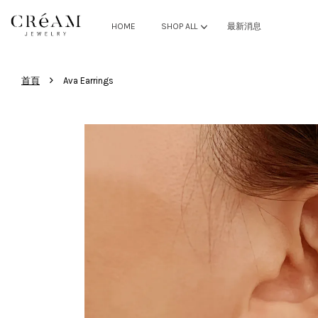
HOME
SHOP ALL
最新消息
›
首頁
Ava Earrings