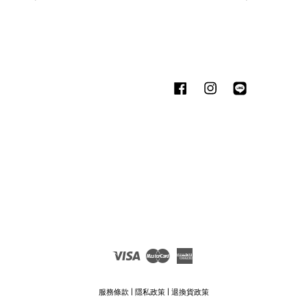
Facebook
Instagram
Line
Visa
Master
American
Express
服務條款
|
隱私政策
|
退換貨政策