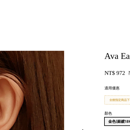
您的購物車目前還是空的。
Ava Ea
繼續購物
NT$ 972
適用優惠
全館指定商品下
顏色
金色(銀鍍18