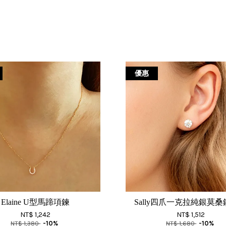
優惠
Elaine U型馬蹄項鍊
Sally四爪一克拉純銀莫
NT$ 1,242
NT$ 1,512
NT$ 1,380
-10%
NT$ 1,680
-10%