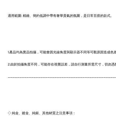
適用範圍: 精緻、簡約低調中帶有奢華貴氣的氛圍，是日常百搭的款式。
1.產品均為實品拍攝，可能會因光線角度與顯示器不同等可觀原因造成色
2.由於拍攝角度不同，可能存在視覺誤差，請自行測量所需尺寸，切勿憑
______________________________________________
◇ 純金、鍍金、純銀、其他材質之注意事項：