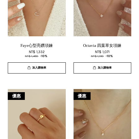
Faye心型亮鑽項鍊
Octavia 四葉草女項鍊
NT$ 1,332
NT$ 1,071
NT$ 1,480
-10%
NT$ 1,190
-10%
加入購物車
加入購物車
優惠
優惠